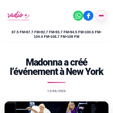
87.5 FM
•
87.7 FM
•
92.7 FM
•
93.7 FM
•
94.5 FM
•
100.6 FM
•
104.4 FM
•
106.7 FM
•
108 FM
Madonna a créé
l’événement à New York
12/06/2026