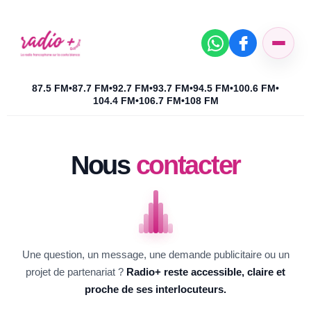
87.5 FM
•
87.7 FM
•
92.7 FM
•
93.7 FM
•
94.5 FM
•
100.6 FM
•
104.4 FM
•
106.7 FM
•
108 FM
Nous
contacter
Une question, un message, une demande publicitaire ou un
projet de partenariat ?
Radio+ reste accessible, claire et
proche de ses interlocuteurs.