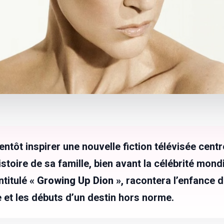
entôt inspirer une nouvelle fiction télévisée cent
istoire de sa famille, bien avant la célébrité mondi
ntitulé
« Growing Up Dion »
, racontera l’enfance 
e et les débuts d’un destin hors norme.