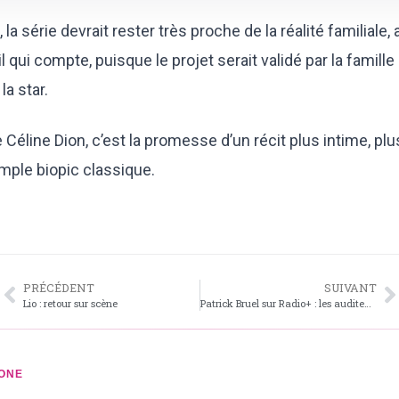
la série devrait rester très proche de la réalité familiale,
l qui compte, puisque le projet serait validé par la famil
la star.
Céline Dion, c’est la promesse d’un récit plus intime, plu
mple biopic classique.
PRÉCÉDENT
SUIVANT
Lio : retour sur scène
Patrick Bruel sur Radio+ : les auditeurs se sont exprimés
ONE