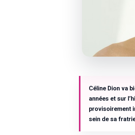
Céline Dion va bi
années et sur l’h
provisoirement i
sein de sa fratri