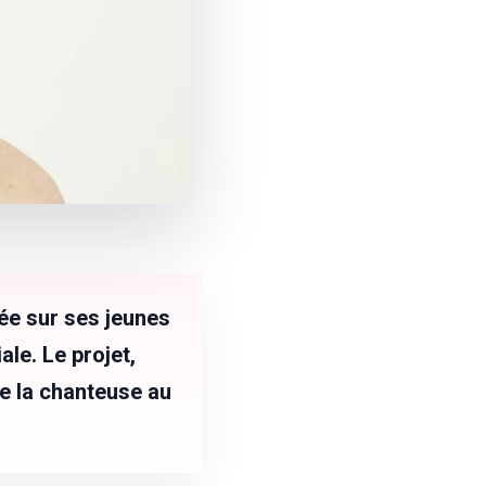
rée sur ses jeunes
ale. Le projet,
de la chanteuse au