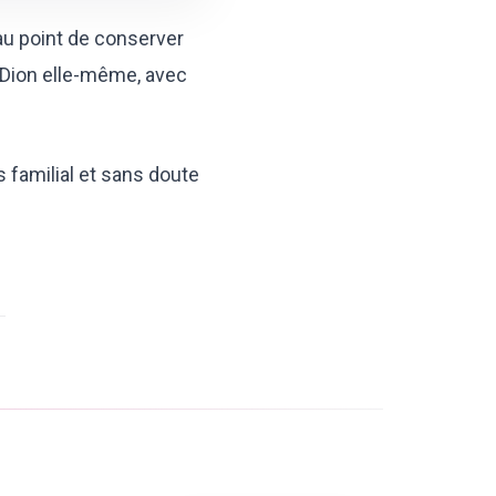
 au point de conserver
le Dion elle-même, avec
s familial et sans doute