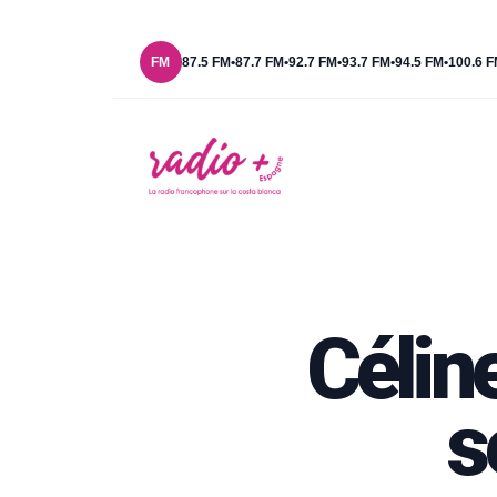
87.5 FM
•
87.7 FM
•
92.7 FM
•
93.7 FM
•
94.5 FM
•
100.6 
Céline
s