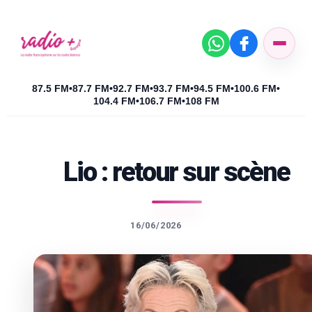
87.5 FM
•
87.7 FM
•
92.7 FM
•
93.7 FM
•
94.5 FM
•
100.6 FM
•
104.4 FM
•
106.7 FM
•
108 FM
Lio : retour sur scène
16/06/2026